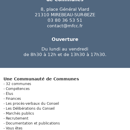
8, place Général Viard
21310 MIREBEAU-SUR-BEZE
03 80 36 53 51
contact@mfcc.fr
Ouverture
Du lundi au vendredi
de 8h30 à 12h et de 13h30 à 17h30.
Une Communauté de Communes
32 communes
Compétences
Élus
Finances
Les procès-verbaux du Conseil
Les Délibérations du Conseil
Marchés publics
Recrutement
Documentation et publications
Vous êtes