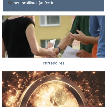
petitscailloux@mfcc.fr
Partenaires