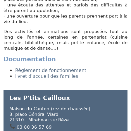
- une écoute des attentes et parfois des difficultés à
être parent au quotidien,
- une ouverture pour que les parents prennent part à la
vie du lieu.
Des activités et animations sont proposées tout au
long de l'année, certaines en partenariat (cuisine
centrale, bibliothèque, relais petite enfance, école de
musique et de danse....)
Documentation
Règlement de fonctionnement
livret d'accueil des familles
Les P'tits Cailloux
Maison du Canton (rez-de-chaussée)
8, place Général Viard
21310 - Mirebeau-sur-Bèze
03 80 36 57 69