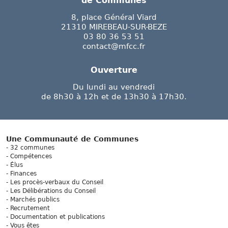
de Communes
8, place Général Viard
21310 MIREBEAU-SUR-BEZE
03 80 36 53 51
contact@mfcc.fr
Ouverture
Du lundi au vendredi
de 8h30 à 12h et de 13h30 à 17h30.
Une Communauté de Communes
32 communes
Compétences
Élus
Finances
Les procès-verbaux du Conseil
Les Délibérations du Conseil
Marchés publics
Recrutement
Documentation et publications
Vous êtes