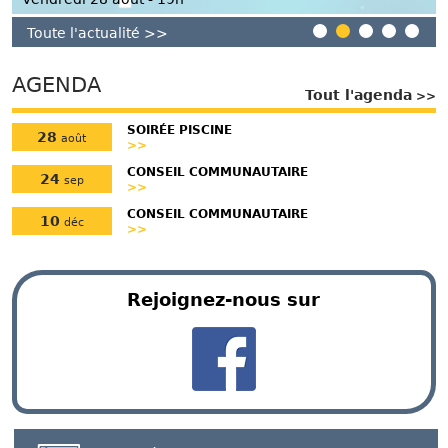
1
2
3
4
5
Toute l'actualité
AGENDA
Tout l'agenda
SOIRÉE PISCINE
28
août
>>
CONSEIL COMMUNAUTAIRE
24
sep
>>
CONSEIL COMMUNAUTAIRE
10
déc
>>
Rejoignez-nous sur