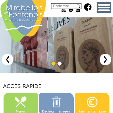
ACCÈS RAPIDE
Menus
Déchets ménagers
Paiement en ligne