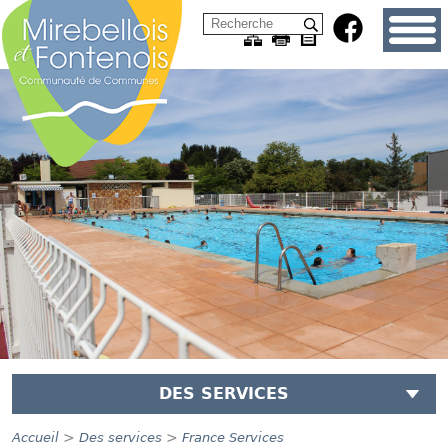
DES SERVICES
>
>
Accueil
Des services
France Services