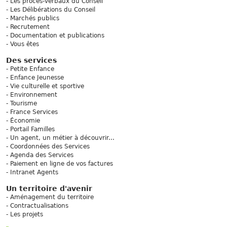
Les procès-verbaux du Conseil
Les Délibérations du Conseil
Marchés publics
Recrutement
Documentation et publications
Vous êtes
Des services
Petite Enfance
Enfance Jeunesse
Vie culturelle et sportive
Environnement
Tourisme
France Services
Économie
Portail Familles
Un agent, un métier à découvrir...
Coordonnées des Services
Agenda des Services
Paiement en ligne de vos factures
Intranet Agents
Un territoire d'avenir
Aménagement du territoire
Contractualisations
Les projets