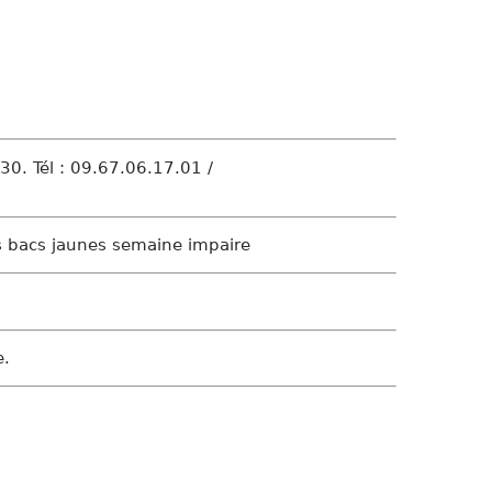
30. Tél : 09.67.06.17.01 /
es bacs jaunes semaine impaire
e.