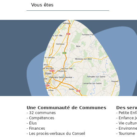
Vous êtes
Une Communauté de Communes
Des serv
32 communes
Petite En
Compétences
Enfance J
Élus
Vie cultur
Finances
Environn
Les procès-verbaux du Conseil
Tourisme