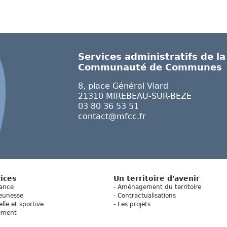
Services administratifs de la
Communauté de Communes
8, place Général Viard
21310 MIREBEAU-SUR-BEZE
03 80 36 53 51
contact@mfcc.fr
ices
Un territoire d'avenir
fance
Aménagement du territoire
eunesse
Contractualisations
elle et sportive
Les projets
ement