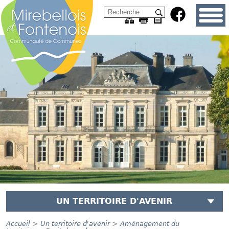
UN TERRITOIRE D'AVENIR
>
>
Accueil
Un territoire d'avenir
Aménagement du