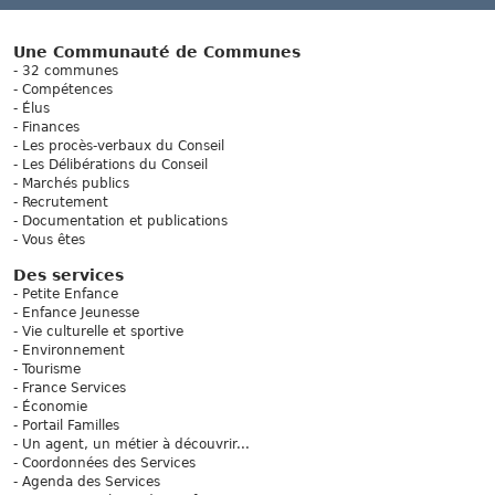
Une Communauté de Communes
32 communes
Compétences
Élus
Finances
Les procès-verbaux du Conseil
Les Délibérations du Conseil
Marchés publics
Recrutement
Documentation et publications
Vous êtes
Des services
Petite Enfance
Enfance Jeunesse
Vie culturelle et sportive
Environnement
Tourisme
France Services
Économie
Portail Familles
Un agent, un métier à découvrir...
Coordonnées des Services
Agenda des Services