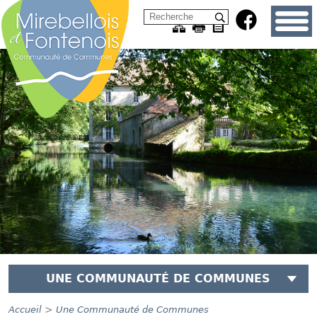
UNE COMMUNAUTÉ DE COMMUNES
>
Accueil
Une Communauté de Communes